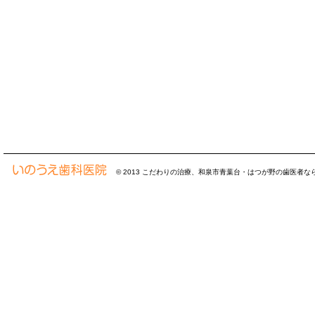
© 2013
こだわりの治療、和泉市青葉台・はつが野の歯医者な