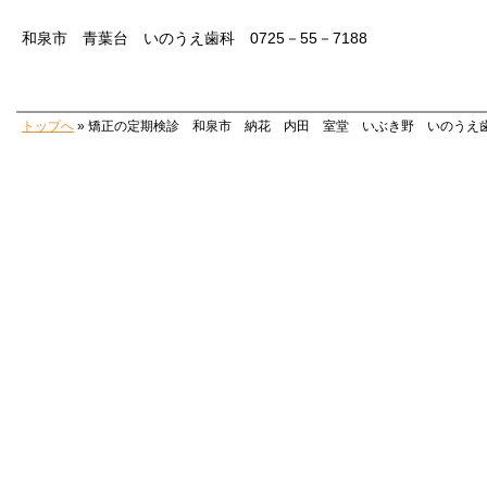
和泉市 青葉台 いのうえ歯科 0725－55－7188
トップへ
» 矯正の定期検診 和泉市 納花 内田 室堂 いぶき野 いのうえ