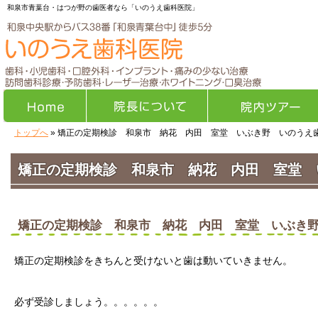
和泉市青葉台・はつが野の歯医者なら「いのうえ歯科医院」
トップへ
» 矯正の定期検診 和泉市 納花 内田 室堂 いぶき野 いのうえ
Home
院長について
院内ツアー
矯正の定期検診 和泉市 納花 内田 室堂 
矯正の定期検診 和泉市 納花 内田 室堂 いぶき
矯正の定期検診をきちんと受けないと歯は動いていきません。
必ず受診しましょう。。。。。。