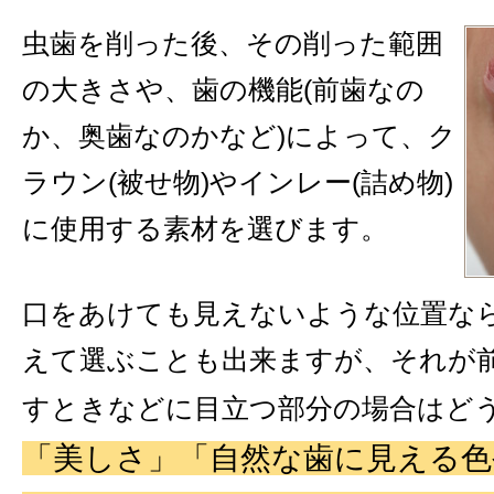
虫歯を削った後、その削った範囲
の大きさや、歯の機能(前歯なの
か、奥歯なのかなど)によって、ク
ラウン(被せ物)やインレー(詰め物)
に使用する素材を選びます。
口をあけても見えないような位置な
えて選ぶことも出来ますが、それが
すときなどに目立つ部分の場合はど
「美しさ」「自然な歯に見える色