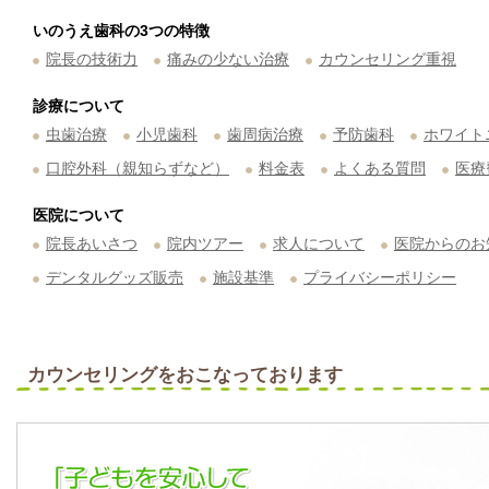
いのうえ歯科の3つの特徴
院長の技術力
痛みの少ない治療
カウンセリング重視
診療について
虫歯治療
小児歯科
歯周病治療
予防歯科
ホワイト
口腔外科（親知らずなど）
料金表
よくある質問
医療
医院について
院長あいさつ
院内ツアー
求人について
医院からのお
デンタルグッズ販売
施設基準
プライバシーポリシー
カウンセリングをおこなっております