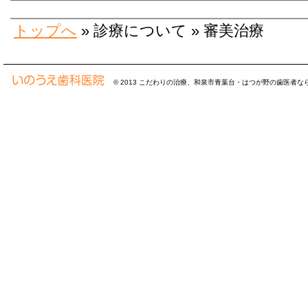
トップへ
» 診療について » 審美治療
© 2013
こだわりの治療、和泉市青葉台・はつが野の歯医者な