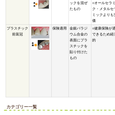
ックを混ぜ
○オールセラ
たもの
ク・メタルセ
ミックよりも
価
プラスチック
保険適用
金銀パラジ
○健康保険が
前装冠
ウム合金の
できるため経
表面にプラ
的
スチックを
貼り付けた
もの
カテゴリー一覧