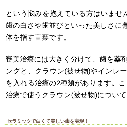
という悩みを抱えている方はいませ
歯の白さや歯並びといった美しさに
体を指す言葉です。
審美治療には大きく分けて、歯を薬
ングと、クラウン(被せ物)やインレー
を入れる治療の2種類があります。
治療で使うクラウン(被せ物)につい
セラミックで白くて美しい歯を実現！