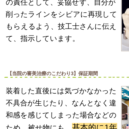
の責任として、妥協せず、自分が
削ったラインをシビアに再現して
もらえるよう、技工士さんに伝え
て、指示しています。
【当院の審美治療のこだわり3】保証期間
装着した直後には気づかなかった
不具合が生じたり、なんとなく違
和感を感じてしまった場合などの
基本的に1年
ため、被せ物にも、