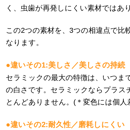
く、虫歯が再発しにくい素材ではあ
この2つの素材を、3つの相違点で比
なります。
●違いその1:美しさ／美しさの持続
セラミックの最大の特徴は、いつま
の白さです。セラミックならプラス
とんどありません。(＊変色には個人
●違いその2:耐久性／磨耗しにくい