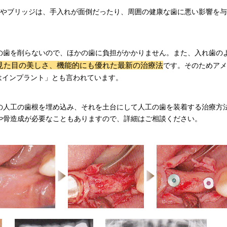
歯やブリッジは、手入れが面倒だったり、周囲の健康な歯に悪い影響を
の歯を削らないので、ほかの歯に負担がかかりません。また、入れ歯の
見た目の美しさ、機能的にも優れた最新の治療法
です。そのためアメ
iceはインプラント」とも言われています。
の人工の歯根を埋め込み、それを土台にして人工の歯を装着する治療方
や骨造成が必要なこともありますので、詳細はご相談ください。