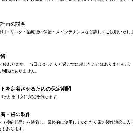
の計画の説明
費用・リスク・治療後の保証・メインテナンスなど詳しくご説明いたし
手術
度で終わります。 当日はゆったりと過ごすに越したことはありませんが
な制限はありません。
ントを定着させるための保定期間
～3ヶ月を目安に安定を保ちます。
装着・歯の製作
ト（接続部品）を装着し、最終的に使用していただく歯の製作治療に入
合もあります。