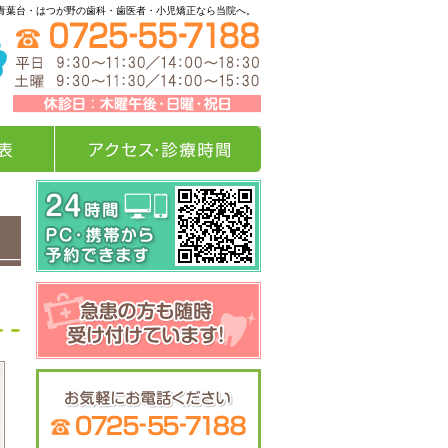
青葉台・はつが野の歯科・歯医者・小児矯正なら当院へ。
アクセス・診療時間