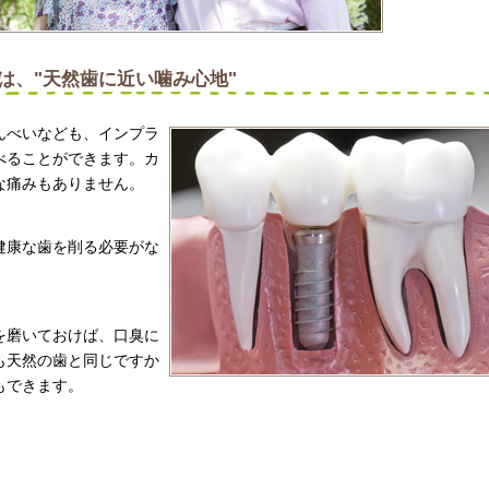
は、"天然歯に近い噛み心地"
んべいなども、インプラ
べることができます。カ
な痛みもありません。
健康な歯を削る必要がな
を磨いておけば、口臭に
も天然の歯と同じですか
もできます。