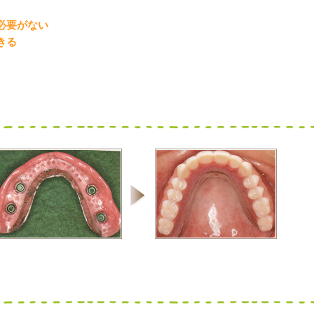
必要がない
きる