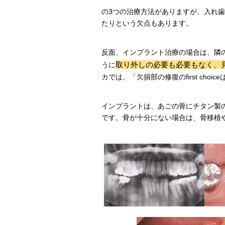
の3つの治療方法がありますが、入れ
たりという欠点もあります。
反面、インプラント治療の場合は、隣
取り外しの必要も必要もなく、
うに
カでは、「欠損部の修復のfirst cho
インプラントは、あごの骨にチタン製
です。骨が十分にない場合は、骨移植