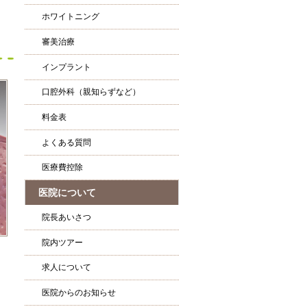
ホワイトニング
審美治療
インプラント
口腔外科（親知らずなど）
料金表
よくある質問
医療費控除
医院について
院長あいさつ
院内ツアー
求人について
医院からのお知らせ