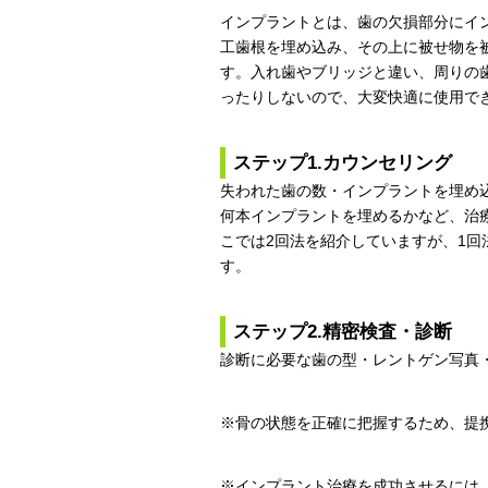
インプラントとは、歯の欠損部分にイ
工歯根を埋め込み、その上に被せ物を
す。入れ歯やブリッジと違い、周りの
ったりしないので、大変快適に使用で
ステップ1.カウンセリング
失われた歯の数・インプラントを埋め
何本インプラントを埋めるかなど、治
こでは2回法を紹介していますが、1回
す。
ステップ2.精密検査・診断
診断に必要な歯の型・レントゲン写真
※骨の状態を正確に把握するため、提
※インプラント治療を成功させるには