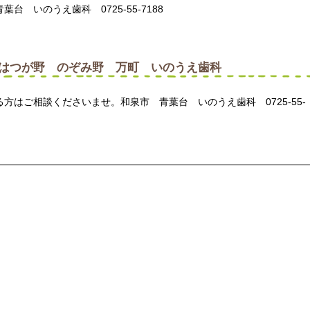
 いのうえ歯科 0725-55-7188
はつが野 のぞみ野 万町 いのうえ歯科
方はご相談くださいませ。和泉市 青葉台 いのうえ歯科 0725-55-