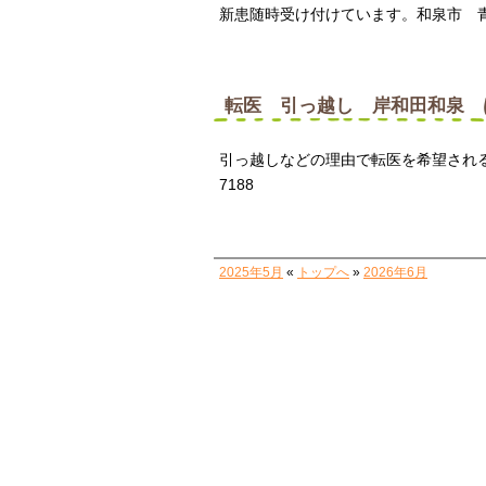
新患随時受け付けています。和泉市 青葉台
転医 引っ越し 岸和田和泉 
引っ越しなどの理由で転医を希望される
7188
2025年5月
«
トップへ
»
2026年6月