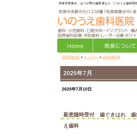
和泉市青葉台・はつが野の歯医者なら「いのうえ歯科医
2025年5月
«
トップへ
»
2026年6月
Home
院長について
2025年7月
2025年7月10日
新患随時受付 歯ぐきはれ 歯
え歯科