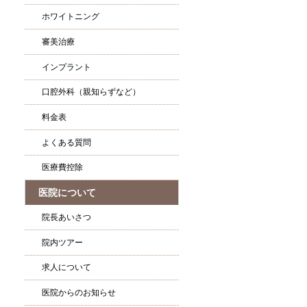
ホワイトニング
審美治療
インプラント
口腔外科（親知らずなど）
料金表
よくある質問
医療費控除
医院について
院長あいさつ
院内ツアー
求人について
医院からのお知らせ