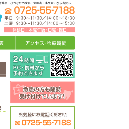
青葉台・はつが野の歯科・歯医者・小児矯正なら当院へ。
アクセス・診療時間
う