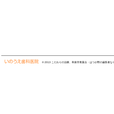
© 2013
こだわりの治療、和泉市青葉台・はつが野の歯医者な