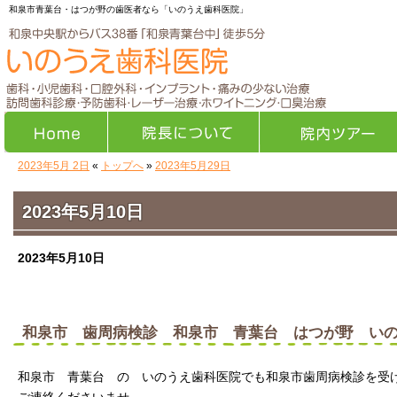
和泉市青葉台・はつが野の歯医者なら「いのうえ歯科医院」
2023年5月 2日
«
トップへ
»
2023年5月29日
Home
院長について
院内ツアー
2023年5月10日
2023年5月10日
和泉市 歯周病検診 和泉市 青葉台 はつが野 い
和泉市 青葉台 の いのうえ歯科医院でも和泉市歯周病検診を受