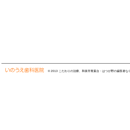
© 2013
こだわりの治療、和泉市青葉台・はつが野の歯医者な