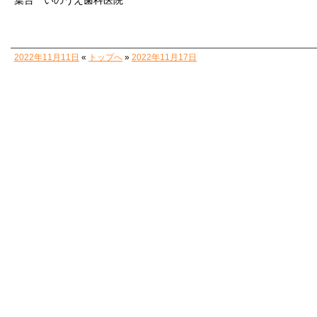
葉台 いのうえ歯科医院
2022年11月11日
«
トップへ
»
2022年11月17日