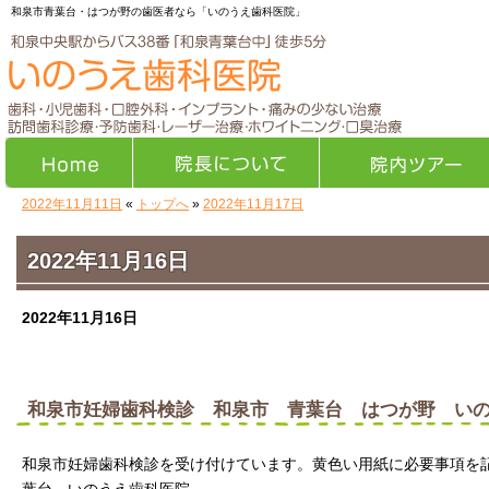
和泉市青葉台・はつが野の歯医者なら「いのうえ歯科医院」
2022年11月11日
«
トップへ
»
2022年11月17日
Home
院長について
院内ツアー
2022年11月16日
2022年11月16日
和泉市妊婦歯科検診 和泉市 青葉台 はつが野 い
和泉市妊婦歯科検診を受け付けています。黄色い用紙に必要事項を