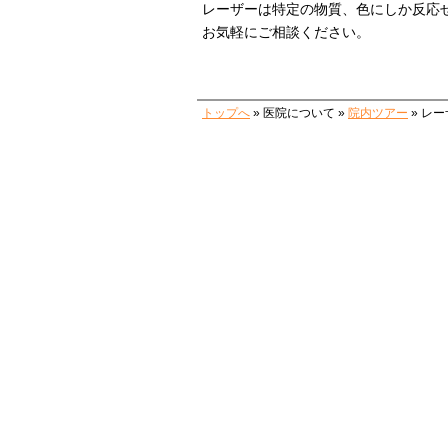
レーザーは特定の物質、色にしか反応
お気軽にご相談ください。
トップへ
» 医院について »
院内ツアー
» レ