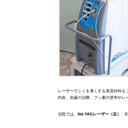
レーザーでシミを薄くする美容外科を
内炎、虫歯の治療、フッ素の塗布やレ
当院では、
Nd-YAGレーザー（左）
、