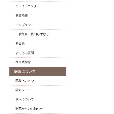
ホワイトニング
審美治療
インプラント
口腔外科（親知らずなど）
料金表
よくある質問
医療費控除
医院について
院長あいさつ
院内ツアー
求人について
医院からのお知らせ