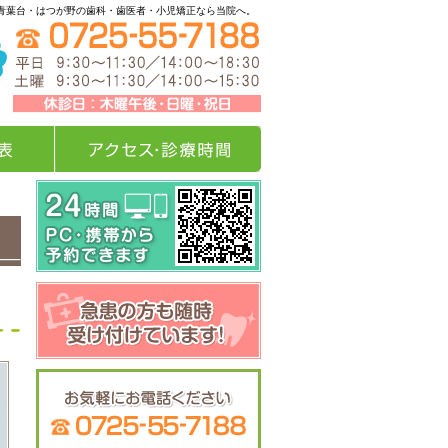
青葉台・はつが野の歯科・歯医者・小児矯正なら当院へ。
アクセス・診療時間